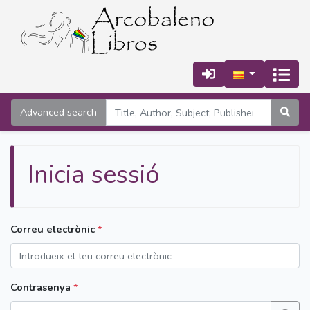
Advanced search
Inicia sessió
Correu electrònic
*
Contrasenya
*