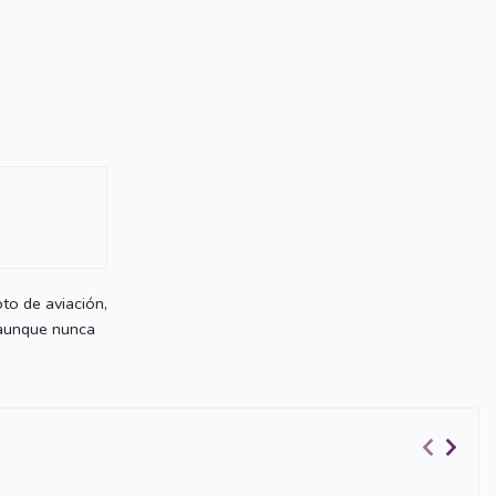
oto de aviación,
 aunque nunca