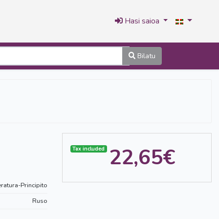
Hasi saioa
Bilatu
22,65€
Tax included
eratura-Principito
Ruso