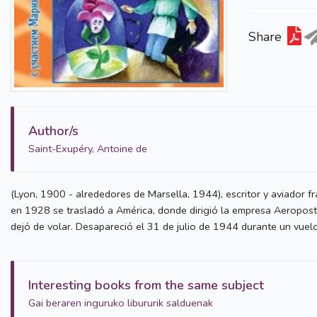
Share
Author/s
Saint-Exupéry, Antoine de
(Lyon, 1900 - alrededores de Marsella, 1944), escritor y aviador fr
en 1928 se trasladó a América, donde dirigió la empresa Aeropost
dejó de volar. Desapareció el 31 de julio de 1944 durante un vue
Interesting books from the same subject
Gai beraren inguruko libururik salduenak