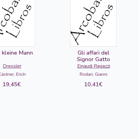
 kleine Mann
Gli affari del
Signor Gatto
Dressler
Einaudi Ragazzi
Kästner, Erich
Rodari, Gianni
19,45€
10,41€