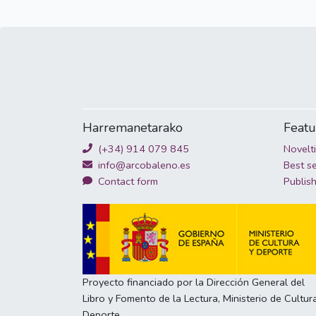
Harremanetarako
Feat
(+34) 914 079 845
Novelt
info@arcobaleno.es
Best se
Contact form
Publis
Proyecto financiado por la Dirección General del
Libro y Fomento de la Lectura, Ministerio de Cultur
Deporte