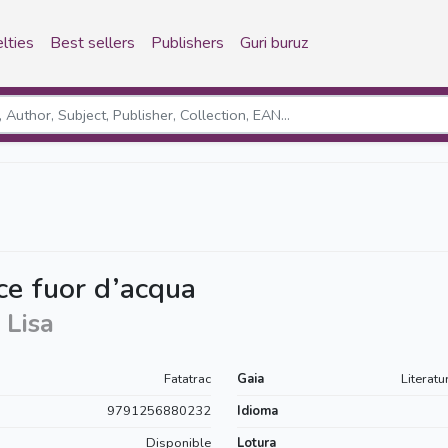
lties
Best sellers
Publishers
Guri buruz
ce fuor d’acqua
 Lisa
Fatatrac
Gaia
Literatu
9791256880232
Idioma
Disponible
Lotura