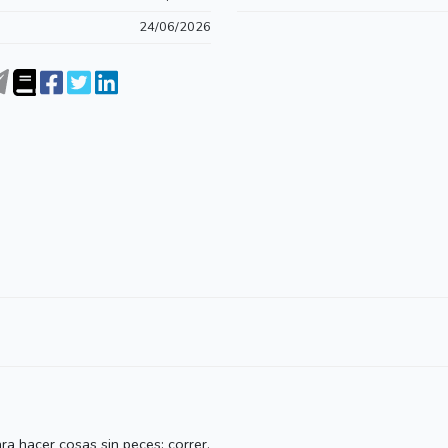
24/06/2026
a hacer cosas sin peces: correr,