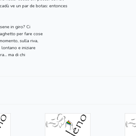
scadù ve un par de botas: entonces
sene in giro? Ci
laghetto per fare cose
momento, sulla riva,
 lontano e iniziare
a... ma di chi