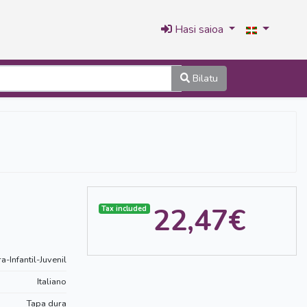
Hasi saioa
Bilatu
22,47€
Tax included
ra-Infantil-Juvenil
Italiano
Tapa dura