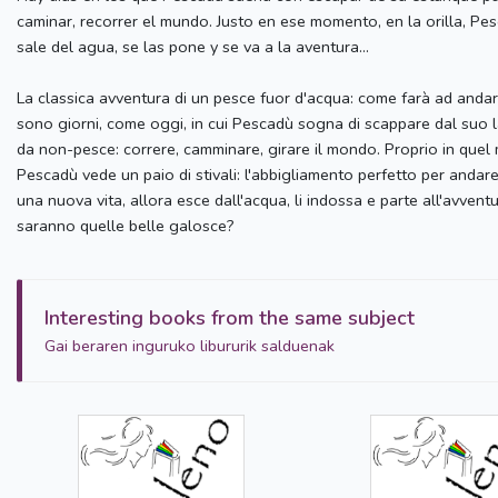
caminar, recorrer el mundo. Justo en ese momento, en la orilla, Pe
sale del agua, se las pone y se va a la aventura...
La classica avventura di un pesce fuor d'acqua: come farà ad andar
sono giorni, come oggi, in cui Pescadù sogna di scappare dal suo 
da non-pesce: correre, camminare, girare il mondo. Proprio in quel 
Pescadù vede un paio di stivali: l'abbigliamento perfetto per andare
una nuova vita, allora esce dall'acqua, li indossa e parte all'avventur
saranno quelle belle galosce?
Interesting books from the same subject
Gai beraren inguruko libururik salduenak