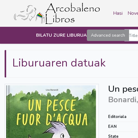
Hasi
Nove
BILATU ZURE LIBURUA
Advanced search
Liburuaren datuak
Un pes
Bonardi,
Editoriala
EAN
State