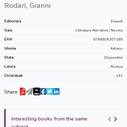
Rodari, Gianni
Editoriala
Einaudi
Gaia
Literatura-Narrativa / Novela
EAN
9788806307189
Idioma
Italiano
State
Disponible
Lotura
Rústica
Orrialdeak
141
Share
Interesting books from the same
subject