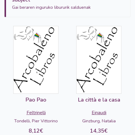
Gai beraren inguruko libururik salduenak
Pao Pao
La città e la casa
Feltrinelli
Einaudi
Tondelli, Pier Vittorino
Ginzburg, Natalia
8,12€
14,35€