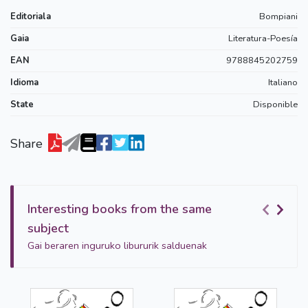
Editoriala
Bompiani
Gaia
Literatura-Poesía
EAN
9788845202759
Idioma
Italiano
State
Disponible
Share
Interesting books from the same
subject
Gai beraren inguruko libururik salduenak