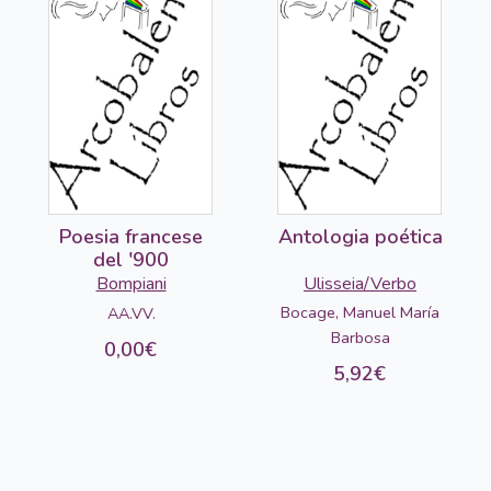
Poesia francese
Antologia poética
del '900
Bompiani
Ulisseia/Verbo
Bocage, Manuel María
AA.VV.
Barbosa
0,00€
5,92€