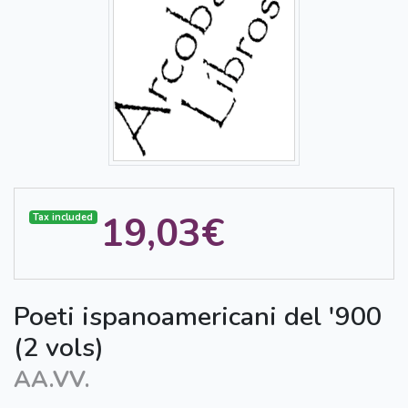
19,03€
Tax included
Poeti ispanoamericani del '900
(2 vols)
AA.VV.