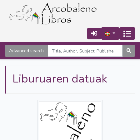
Advanced search
Liburuaren datuak