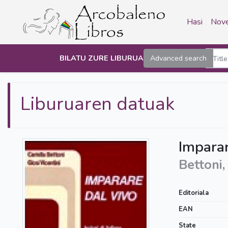
Hasi
Nove
BILATU ZURE LIBURUA
Advanced search
Liburuaren datuak
Imparar
Bettoni,
Editoriala
EAN
State