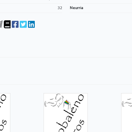
32
Neurria