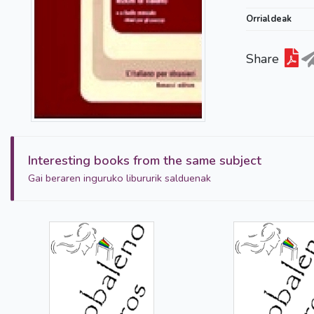
Orrialdeak
Share
Interesting books from the same subject
Gai beraren inguruko libururik salduenak