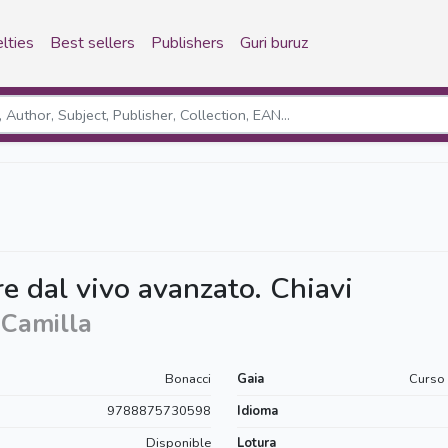
lties
Best sellers
Publishers
Guri buruz
e dal vivo avanzato. Chiavi
 Camilla
Bonacci
Gaia
Curso 
9788875730598
Idioma
Disponible
Lotura