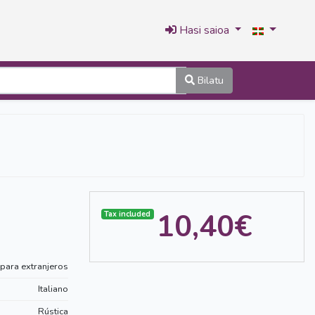
Hasi saioa
Bilatu
10,40€
Tax included
para extranjeros
Italiano
Rústica