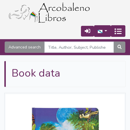
Advanced search
Book data