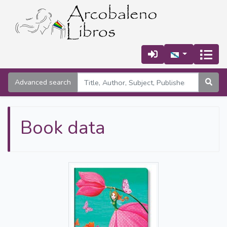
Advanced search
Book data