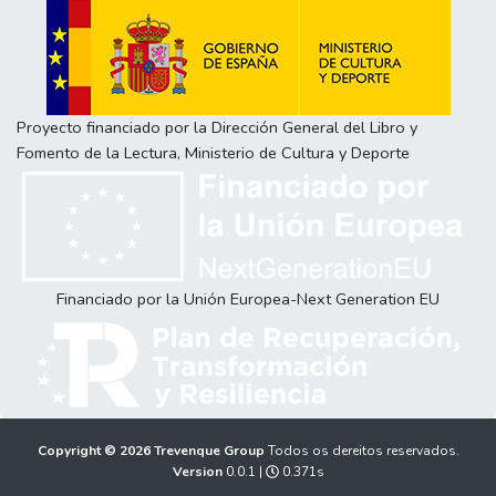
Proyecto financiado por la Dirección General del Libro y
Fomento de la Lectura, Ministerio de Cultura y Deporte
Financiado por la Unión Europea-Next Generation EU
Copyright © 2026
Trevenque Group
Todos os dereitos reservados.
Version
0.0.1 |
0.371s