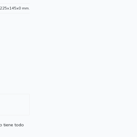
225x145x0 mm.
o tiene todo