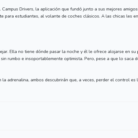
l. Campus Drivers, la aplicación que fundó junto a sus mejores amigos
e para estudiantes, al volante de coches clásicos. A las chicas les en
jar. Ella no tiene dónde pasar la noche y él le ofrece alojarse en su 
 sin rumbo e insoportablemente optimista. Pero, pese a que lo saca de
la adrenalina, ambos descubrirán que, a veces, perder el control es 