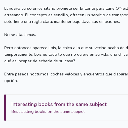
El nuevo curso universitario promete ser brillante para Lane O'Neil
arrasando. El concepto es sencillo, ofrecen un servicio de transport
solo tiene una regla clara: mantener bajo llave sus emociones.
No se ata. Jamás.
Pero entonces aparece Lois, la chica a la que su vecino acaba de de
temporalmente. Lois es todo lo que no quiere en su vida, una chica
qué es incapaz de echarla de su casa?
Entre paseos nocturnos, coches veloces y encuentros que disparan 
opción.
Interesting books from the same subject
Best-selling books on the same subject