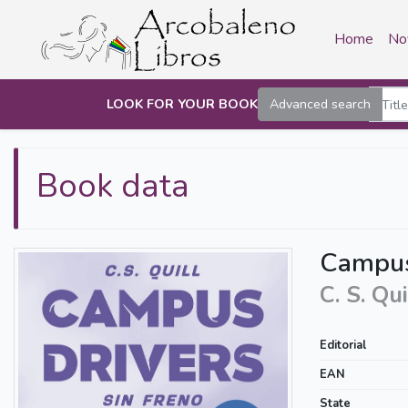
Home
No
LOOK FOR YOUR BOOK
Advanced search
Book data
Campus 
C. S. Qui
Editorial
EAN
State