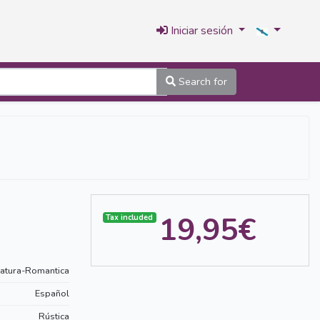
Iniciar sesión
Search for
19,95€
Tax included
ratura-Romantica
Español
Rústica