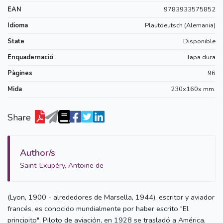
EAN
9783933575852
Idioma
Plautdeutsch (Alemania)
State
Disponible
Enquadernació
Tapa dura
Pàgines
96
Mida
230x160x mm.
Share
Author/s
Saint-Exupéry, Antoine de
(Lyon, 1900 - alrededores de Marsella, 1944), escritor y aviador
francés, es conocido mundialmente por haber escrito "El
principito". Piloto de aviación, en 1928 se trasladó a América,