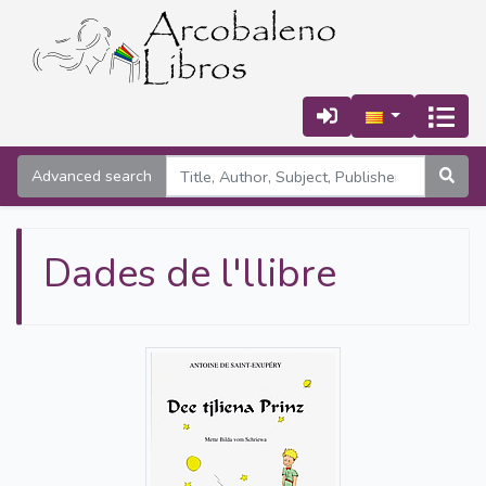
Advanced search
Dades de l'llibre