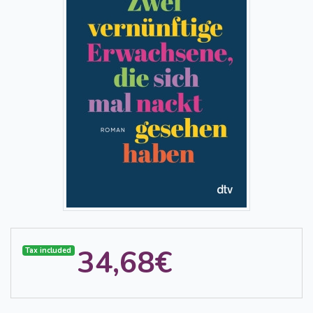
34,68€
Tax included