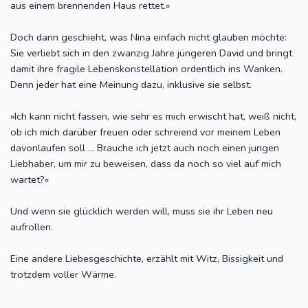
aus einem brennenden Haus rettet.«
Doch dann geschieht, was Nina einfach nicht glauben möchte:
Sie verliebt sich in den zwanzig Jahre jüngeren David und bringt
damit ihre fragile Lebenskonstellation ordentlich ins Wanken.
Denn jeder hat eine Meinung dazu, inklusive sie selbst.
»Ich kann nicht fassen, wie sehr es mich erwischt hat, weiß nicht,
ob ich mich darüber freuen oder schreiend vor meinem Leben
davonlaufen soll ... Brauche ich jetzt auch noch einen jungen
Liebhaber, um mir zu beweisen, dass da noch so viel auf mich
wartet?«
Und wenn sie glücklich werden will, muss sie ihr Leben neu
aufrollen.
Eine andere Liebesgeschichte, erzählt mit Witz, Bissigkeit und
trotzdem voller Wärme.