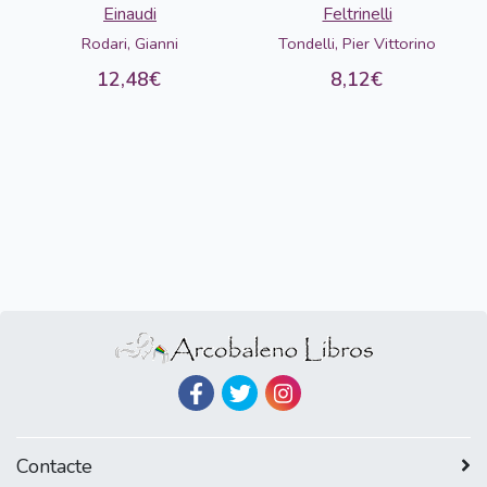
DETERIORADO
Einaudi
Feltrinelli
Rodari, Gianni
Tondelli, Pier Vittorino
12,48€
8,12€
Contacte