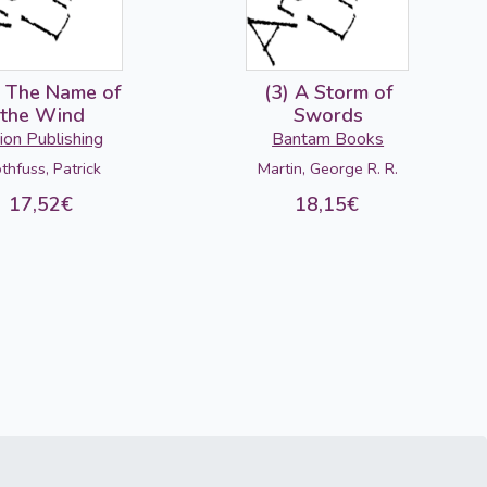
) The Name of
(3) A Storm of
the Wind
Swords
ion Publishing
Bantam Books
thfuss, Patrick
Martin, George R. R.
17,52€
18,15€