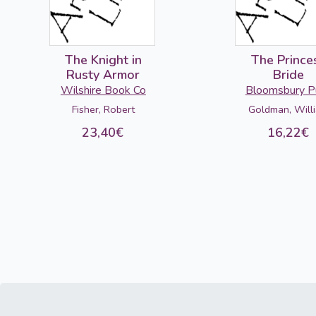
The Knight in
The Prince
Rusty Armor
Bride
Wilshire Book Co
Bloomsbury Pu
Fisher, Robert
Goldman, Will
23,40€
16,22€