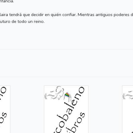
nfancia.
ira tendrá que decidir en quién confiar. Mientras antiguos poderes d
futuro de todo un reino.