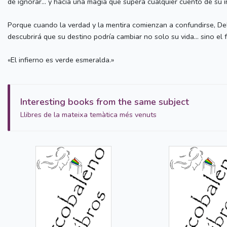
de ignorar… y hacia una magia que supera cualquier cuento de su i
Porque cuando la verdad y la mentira comienzan a confundirse, Dela
descubrirá que su destino podría cambiar no solo su vida… sino el 
«El infierno es verde esmeralda.»
Interesting books from the same subject
Llibres de la mateixa temàtica més venuts