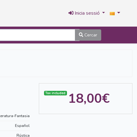
Inicia sessió
Cercar
18,00€
Tax included
teratura-Fantasia
Español
Rústica