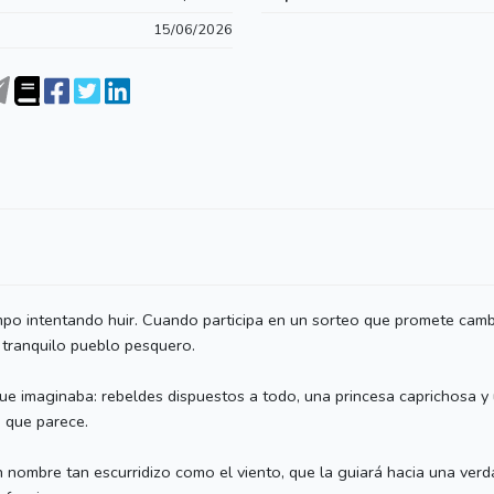
15/06/2026
mpo intentando huir. Cuando participa en un sorteo que promete cambi
 tranquilo pueblo pesquero.
que imaginaba: rebeldes dispuestos a todo, una princesa caprichosa 
 que parece.
n nombre tan escurridizo como el viento, que la guiará hacia una verd