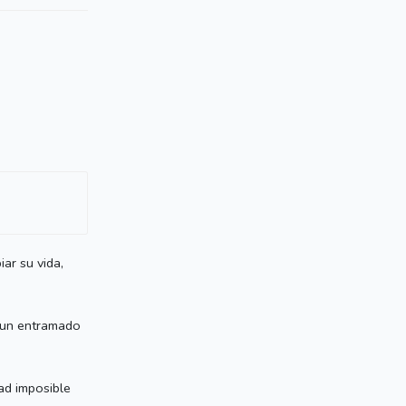
ar su vida,
y un entramado
ad imposible