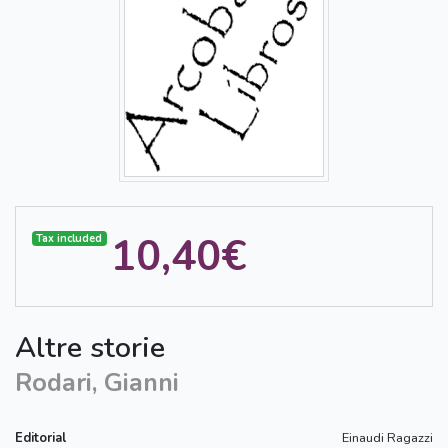
10,40€
Tax included
Altre storie
Rodari, Gianni
Editorial
Einaudi Ragazzi