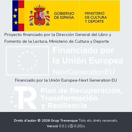
Proyecto financiado por la Dirección General del Libro y
Fomento de la Lectura, Ministerio de Cultura y Deporte
Financiado por la Unión Europea-Next Generation EU
Drets d'autor © 2026
Grup Trevenque
Tots els drets reservats.
Versió
0.0.1 |
0.201s