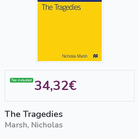
34,32€
Tax included
The Tragedies
Marsh, Nicholas