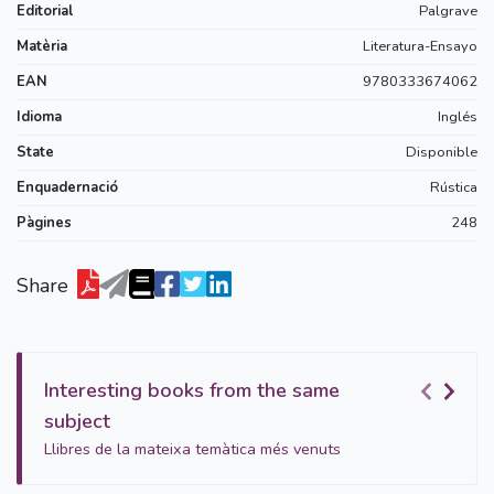
Editorial
Palgrave
Matèria
Literatura-Ensayo
EAN
9780333674062
Idioma
Inglés
State
Disponible
Enquadernació
Rústica
Pàgines
248
Share
Interesting books from the same
subject
Llibres de la mateixa temàtica més venuts