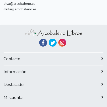
elva@arcobaleno.es
mirta@arcobaleno.es
Contacto
Información
Destacado
Mi cuenta