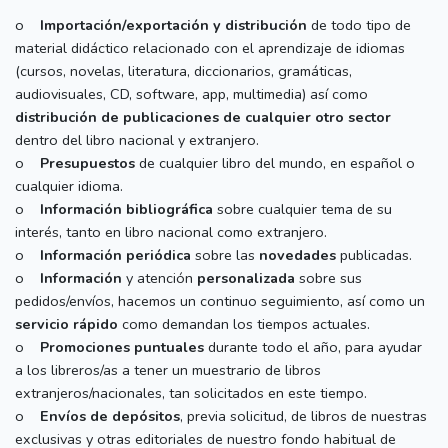
o
Importación/exportación y distribución
de todo tipo de
material didáctico relacionado con el aprendizaje de idiomas
(cursos, novelas, literatura, diccionarios, gramáticas,
audiovisuales, CD, software, app, multimedia) así como
distribución de publicaciones de cualquier otro sector
dentro del libro nacional y extranjero.
o
Presupuestos
de cualquier libro del mundo, en español o
cualquier idioma.
o
Información bibliográfica
sobre cualquier tema de su
interés, tanto en libro nacional como extranjero.
o
Información periódica
sobre las
novedades
publicadas.
o
Información
y atención
personalizada
sobre sus
pedidos/envíos, hacemos un continuo seguimiento, así como un
servicio rápido
como demandan los tiempos actuales.
o
Promociones puntuales
durante todo el año, para ayudar
a los libreros/as a tener un muestrario de libros
extranjeros/nacionales, tan solicitados en este tiempo.
o
Envíos de depósitos
, previa solicitud, de libros de nuestras
exclusivas y otras editoriales de nuestro fondo habitual de