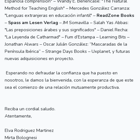
Española comprensión" – Wandy E. Benencase: "The Natural
Method for Teaching English" – Mercedes González Carranza:
"Lenguas extranjeras en educación infantil" –
ReadZone Books
–
Spass am Lesen Verlag
– JM Somavilla – Salah Yas Abbas:
"Las preposiciones árabes y sus significados" – Daniel Recha:
"La Leyenda de Catharmad" – Fum d’Estampa – Learning Bits –
Jonathan Alwars – Oscar Julián González: “Mascaradas de la
Península Ibérica” – Strange Days Books – Uxplanet, y futuras
nuevas adquisiciones en proyecto.
Esperando no defraudar la confianza que ha puesto en
nosotros, le damos la bienvenida, con la esperanza de que este
sea el comienzo de una relación mutuamente productiva.
Reciba un cordial saludo.
Atentamente,
Elva Rodriguez Martinez
Mirta Bolognesi