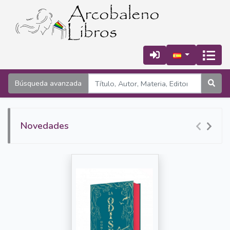
Búsqueda avanzada
Novedades