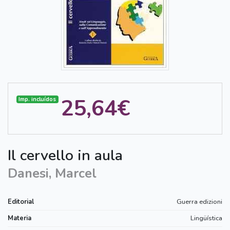
25,64€
Imp. incluídos
Il cervello in aula
Danesi, Marcel
Editorial
Guerra edizioni
Materia
Lingüística