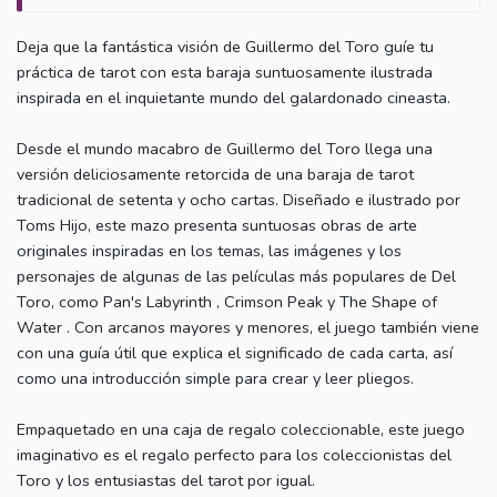
Deja que la fantástica visión de Guillermo del Toro guíe tu
práctica de tarot con esta baraja suntuosamente ilustrada
inspirada en el inquietante mundo del galardonado cineasta.
Desde el mundo macabro de Guillermo del Toro llega una
versión deliciosamente retorcida de una baraja de tarot
tradicional de setenta y ocho cartas. Diseñado e ilustrado por
Toms Hijo, este mazo presenta suntuosas obras de arte
originales inspiradas en los temas, las imágenes y los
personajes de algunas de las películas más populares de Del
Toro, como Pan's Labyrinth , Crimson Peak y The Shape of
Water . Con arcanos mayores y menores, el juego también viene
con una guía útil que explica el significado de cada carta, así
como una introducción simple para crear y leer pliegos.
Empaquetado en una caja de regalo coleccionable, este juego
imaginativo es el regalo perfecto para los coleccionistas del
Toro y los entusiastas del tarot por igual.