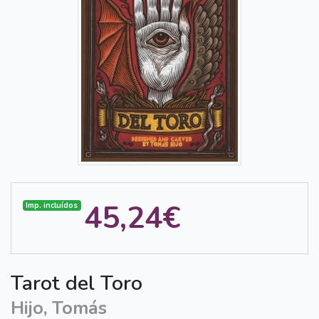
45,24€
Imp. incluídos
Tarot del Toro
Hijo, Tomás