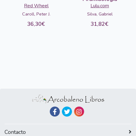
Red Wheel
Lulu.com
Caroll, Peter J.
Silva, Gabriel
36,30€
31,82€
Contacto