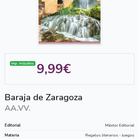
9,99€
Imp. incluídos
Baraja de Zaragoza
AA.VV.
Editorial
Máxtor Editorial
Materia
Regalos literarios - Juegos