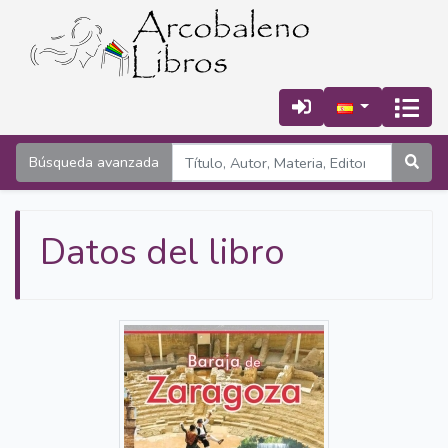
Búsqueda avanzada
Datos del libro