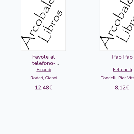
Favole al
Pao Pao
telefono-
DETERIORADO
Einaudi
Feltrinelli
Rodari, Gianni
Tondelli, Pier Vit
12,48€
8,12€