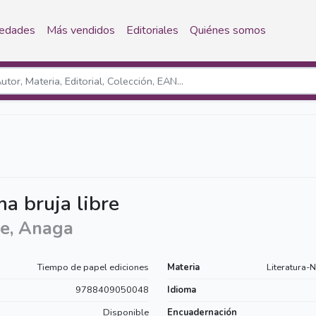
edades
Más vendidos
Editoriales
Quiénes somos
ma bruja libre
e, Anaga
Tiempo de papel ediciones
Materia
Literatura-N
9788409050048
Idioma
Disponible
Encuadernación