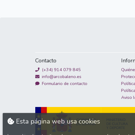
Contacto
Infor
(+34) 914 079 845
Quién
info@arcobaleno.es
Protec
Formulario de contacto
Polític
Polític
Aviso 
Esta página web usa cookies