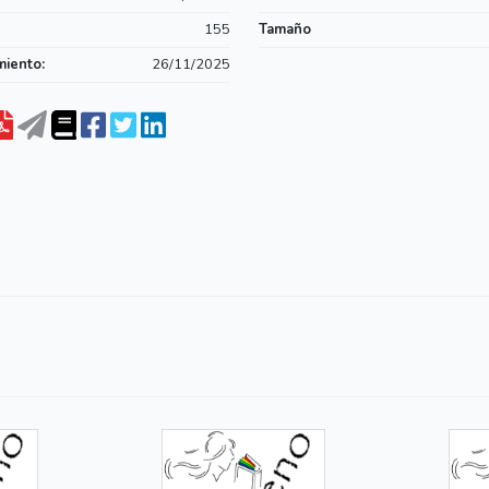
155
Tamaño
miento:
26/11/2025