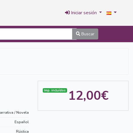
Iniciar sesión
Buscar
12,00€
Imp. incluídos
arrativa / Novela
Español
Rústica