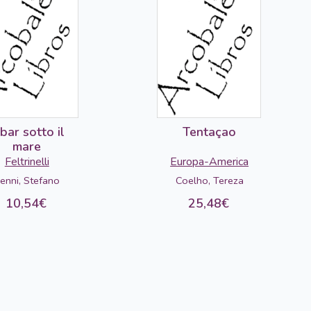
 bar sotto il
Tentaçao
mare
Feltrinelli
Europa-America
enni, Stefano
Coelho, Tereza
10,54€
25,48€