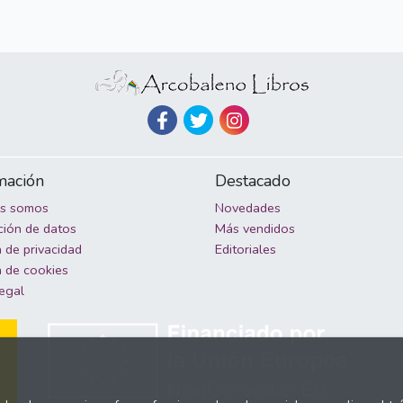
mación
Destacado
es somos
Novedades
ción de datos
Más vendidos
a de privacidad
Editoriales
a de cookies
legal