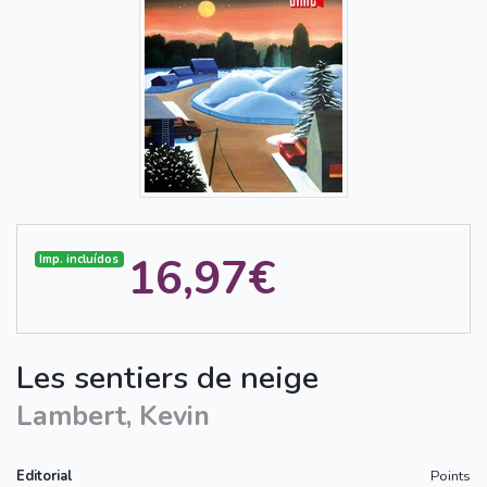
16,97€
Imp. incluídos
Les sentiers de neige
Lambert, Kevin
Editorial
Points