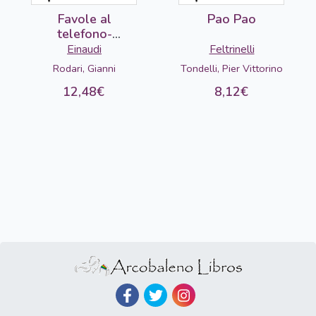
Favole al
Pao Pao
telefono-
DETERIORADO
Einaudi
Feltrinelli
Rodari, Gianni
Tondelli, Pier Vittorino
12,48€
8,12€