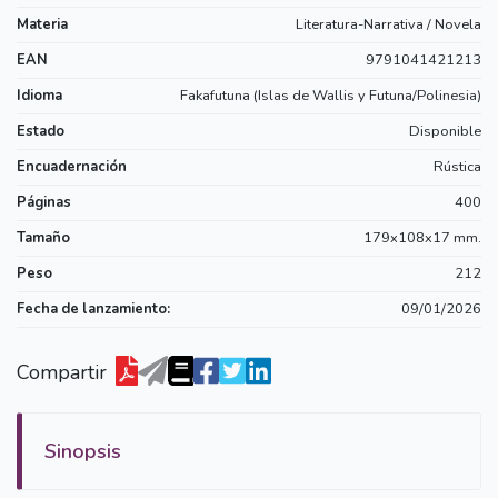
Materia
Literatura-Narrativa / Novela
EAN
9791041421213
Idioma
Fakafutuna (Islas de Wallis y Futuna/Polinesia)
Estado
Disponible
Encuadernación
Rústica
Páginas
400
Tamaño
179x108x17 mm.
Peso
212
Fecha de lanzamiento:
09/01/2026
Compartir
Sinopsis