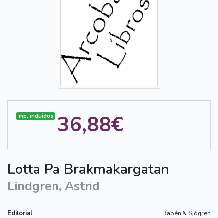
36,88€
Imp. incluídos
Lotta Pa Brakmakargatan
Lindgren, Astrid
Editorial
Rabén & Sjógren