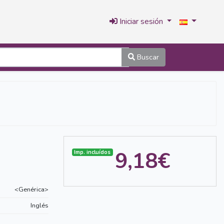
Iniciar sesión
Buscar
9,18€
Imp. incluídos
<Genérica>
Inglés