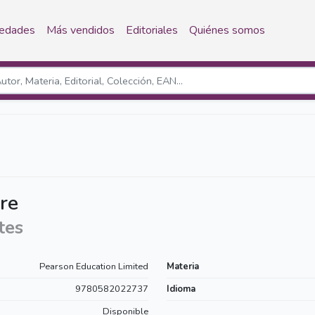
edades
Más vendidos
Editoriales
Quiénes somos
re
tes
Pearson Education Limited
Materia
9780582022737
Idioma
Disponible