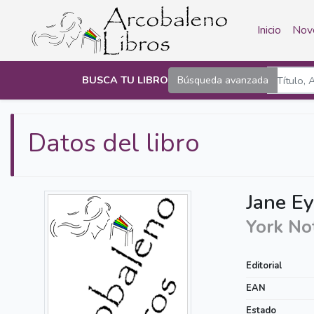
Inicio
Nov
BUSCA TU LIBRO
Búsqueda avanzada
Datos del libro
Jane Ey
York No
Editorial
EAN
Estado