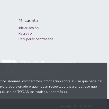
Mi cuenta
Iniciar sesión
Registro
Recuperar contraseña
tráfico. Además, compartimos información sobre el uso que haga del
haya proporcionado o que hayan recopilado a partir del uso que
ta el uso de TODAS las cookies.
Leer más >>
Versión
0.0.1 |
0.191s