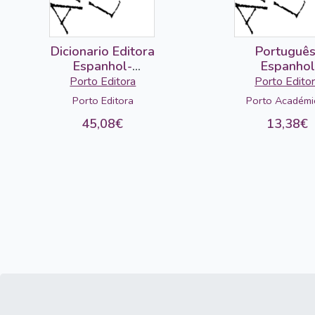
Dicionario Editora
Português
Espanhol-
Espanhol
Portugues
Porto Editora
Porto Edito
Porto Editora
Porto Académi
45,08€
13,38€