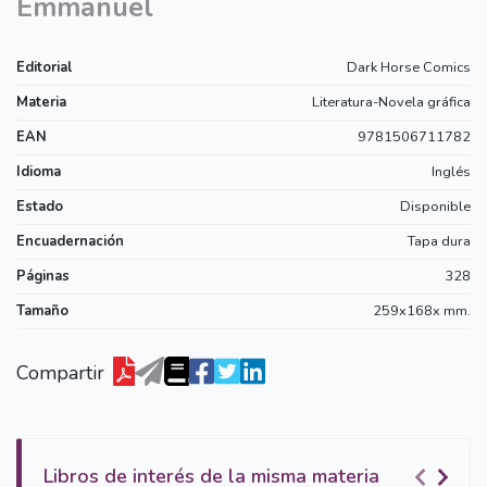
Emmanuel
Editorial
Dark Horse Comics
Materia
Literatura-Novela gráfica
EAN
9781506711782
Idioma
Inglés
Estado
Disponible
Encuadernación
Tapa dura
Páginas
328
Tamaño
259x168x mm.
Compartir
Libros de interés de la misma materia