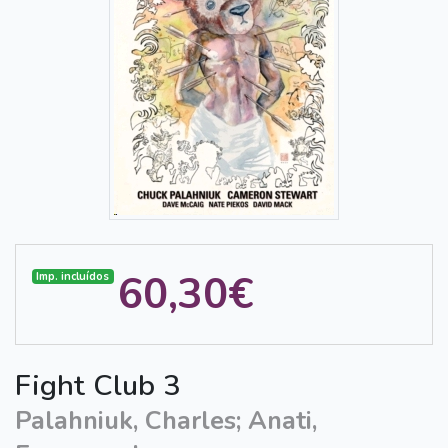
60,30€
Imp. incluídos
Fight Club 3
Palahniuk, Charles; Anati,