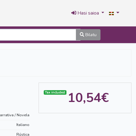
Hasi saioa
Bilatu
10,54€
Tax included
arrativa / Novela
Italiano
Rústica