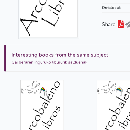
Orrialdeak
Share
Interesting books from the same subject
Gai beraren inguruko libururik salduenak