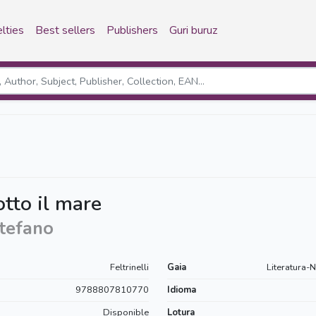
lties
Best sellers
Publishers
Guri buruz
otto il mare
Stefano
Feltrinelli
Gaia
Literatura-N
9788807810770
Idioma
Disponible
Lotura