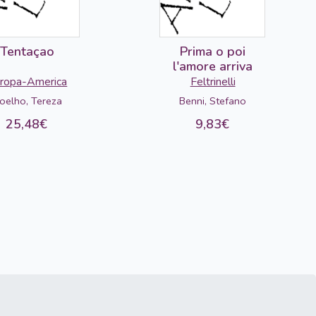
Tentaçao
Prima o poi
l'amore arriva
ropa-America
Feltrinelli
oelho, Tereza
Benni, Stefano
25,48€
9,83€