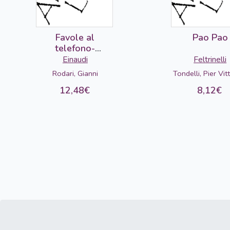
Favole al
Pao Pao
telefono-
DETERIORADO
Einaudi
Feltrinelli
Rodari, Gianni
Tondelli, Pier Vit
12,48€
8,12€