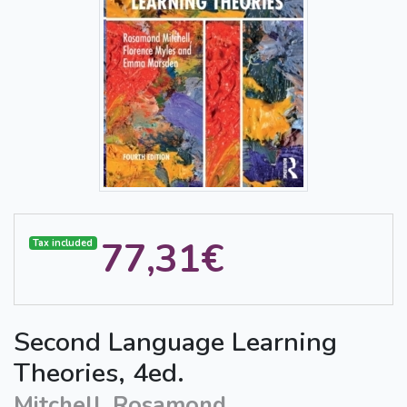
77,31€
Tax included
Second Language Learning
Theories, 4ed.
Mitchell, Rosamond