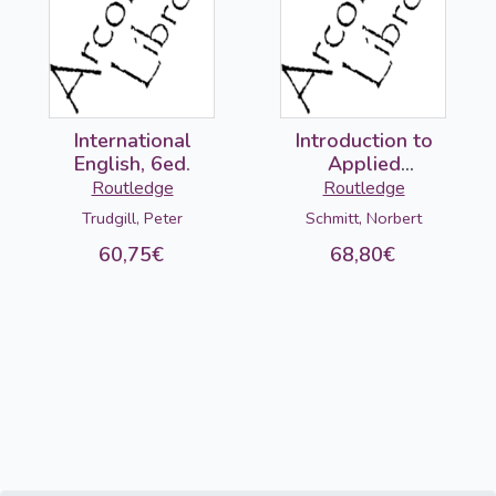
International
Introduction to
English, 6ed.
Applied
Linguistics, 3ed.
Routledge
Routledge
Trudgill, Peter
Schmitt, Norbert
60,75€
68,80€