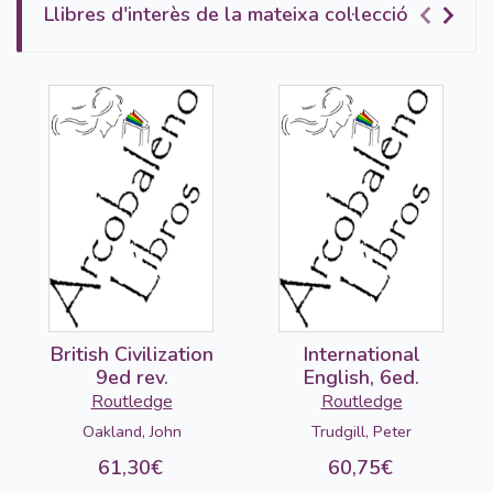
Llibres d'interès de la mateixa col·lecció
British Civilization
International
9ed rev.
English, 6ed.
Routledge
Routledge
Oakland, John
Trudgill, Peter
61,30€
60,75€