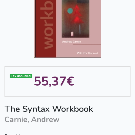
55,37€
Tax included
The Syntax Workbook
Carnie, Andrew