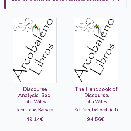
Discourse
The Handbook of
Analysis, 3ed.
Discourse
Analysis, 2ed.
John Wiley
John Wiley
Johnstone, Barbara
Schiffrin, Deborah (ed.)
49,14€
94,56€