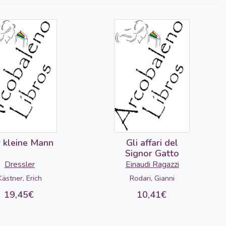
 kleine Mann
Gli affari del
Signor Gatto
Dressler
Einaudi Ragazzi
Kästner, Erich
Rodari, Gianni
19,45€
10,41€