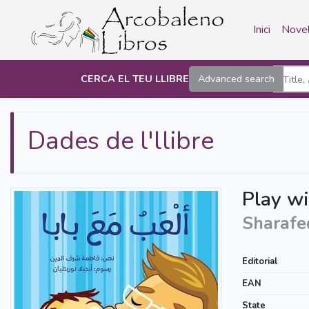
Inici
Novel
CERCA EL TEU LLIBRE
Advanced search
Dades de l'llibre
Play wi
Sharafe
Editorial
EAN
State