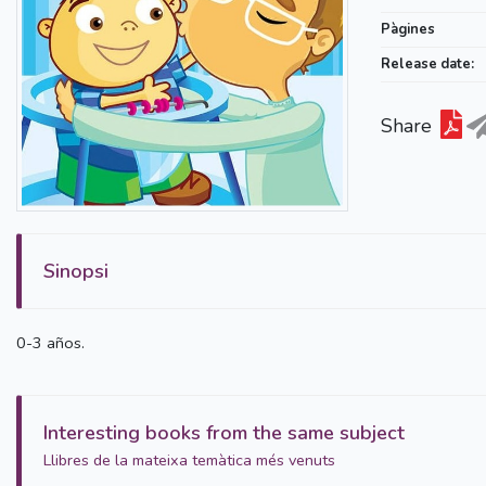
Pàgines
Release date:
Share
Sinopsi
0-3 años.
Interesting books from the same subject
Llibres de la mateixa temàtica més venuts