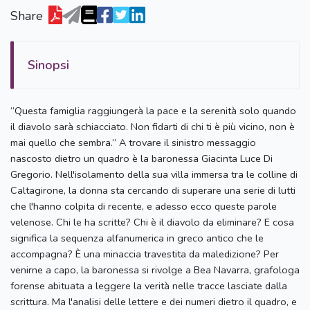
Share
Sinopsi
“Questa famiglia raggiungerà la pace e la serenità solo quando
il diavolo sarà schiacciato. Non fidarti di chi ti è più vicino, non è
mai quello che sembra.” A trovare il sinistro messaggio
nascosto dietro un quadro è la baronessa Giacinta Luce Di
Gregorio. Nell'isolamento della sua villa immersa tra le colline di
Caltagirone, la donna sta cercando di superare una serie di lutti
che l'hanno colpita di recente, e adesso ecco queste parole
velenose. Chi le ha scritte? Chi è il diavolo da eliminare? E cosa
significa la sequenza alfanumerica in greco antico che le
accompagna? È una minaccia travestita da maledizione? Per
venirne a capo, la baronessa si rivolge a Bea Navarra, grafologa
forense abituata a leggere la verità nelle tracce lasciate dalla
scrittura. Ma l'analisi delle lettere e dei numeri dietro il quadro, e