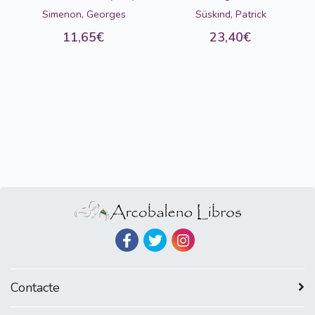
Simenon, Georges
Süskind, Patrick
11,65€
23,40€
Contacte