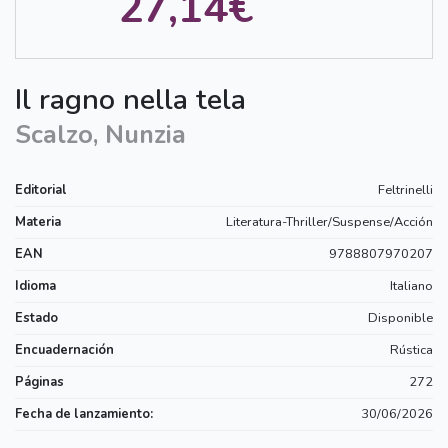
27,14€
Il ragno nella tela
Scalzo, Nunzia
Editorial
Feltrinelli
Materia
Literatura-Thriller/Suspense/Acción
EAN
9788807970207
Idioma
Italiano
Estado
Disponible
Encuadernación
Rústica
Páginas
272
Fecha de lanzamiento:
30/06/2026