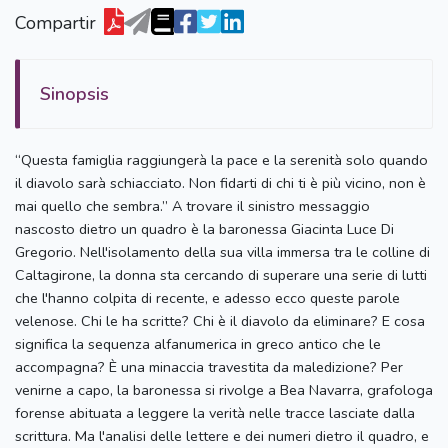
Compartir
Sinopsis
“Questa famiglia raggiungerà la pace e la serenità solo quando
il diavolo sarà schiacciato. Non fidarti di chi ti è più vicino, non è
mai quello che sembra.” A trovare il sinistro messaggio
nascosto dietro un quadro è la baronessa Giacinta Luce Di
Gregorio. Nell'isolamento della sua villa immersa tra le colline di
Caltagirone, la donna sta cercando di superare una serie di lutti
che l'hanno colpita di recente, e adesso ecco queste parole
velenose. Chi le ha scritte? Chi è il diavolo da eliminare? E cosa
significa la sequenza alfanumerica in greco antico che le
accompagna? È una minaccia travestita da maledizione? Per
venirne a capo, la baronessa si rivolge a Bea Navarra, grafologa
forense abituata a leggere la verità nelle tracce lasciate dalla
scrittura. Ma l'analisi delle lettere e dei numeri dietro il quadro, e