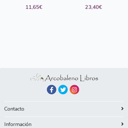
11,65€
23,40€
Contacto
Información