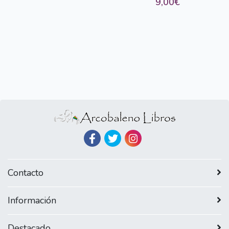
9,00€
Contacto
Información
Destacado