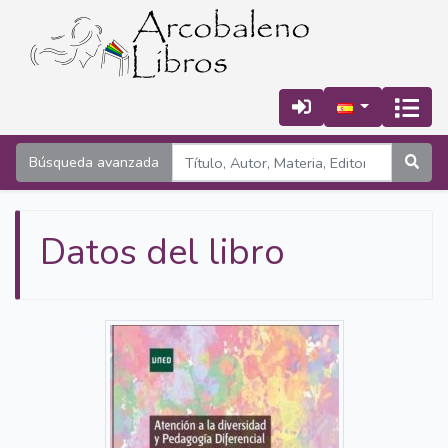
Búsqueda avanzada
Datos del libro