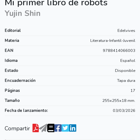
Mi primer libro de robots
Yujin Shin
Editorial
Edelvives
Materia
Literatura-Infantil-Juvenil
EAN
9788414066003
Idioma
Español
Estado
Disponible
Encuadernación
Tapa dura
Páginas
17
Tamaño
255x255x18 mm.
Fecha de lanzamiento:
03/03/2026
Compartir