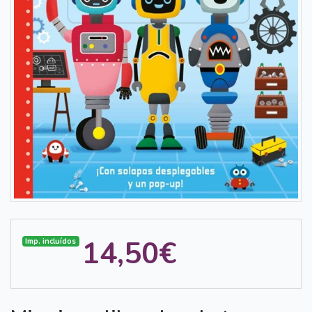
14,50€
Imp. incluídos