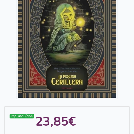
23,85€
Imp. incluídos