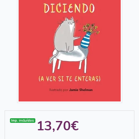
13,70€
Imp. incluídos