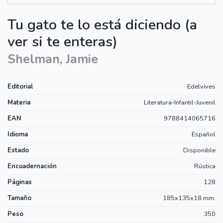
Tu gato te lo está diciendo (a
ver si te enteras)
Shelman, Jamie
Editorial
Edelvives
Materia
Literatura-Infantil-Juvenil
EAN
9788414065716
Idioma
Español
Estado
Disponible
Encuadernación
Rústica
Páginas
128
Tamaño
185x135x18 mm.
Peso
350