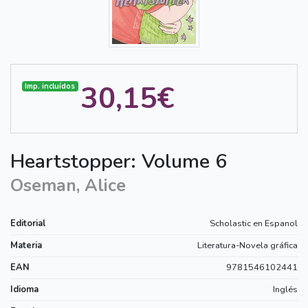
30,15€
Imp. incluídos
Heartstopper: Volume 6
Oseman, Alice
Editorial
Scholastic en Espanol
Materia
Literatura-Novela gráfica
EAN
9781546102441
Idioma
Inglés