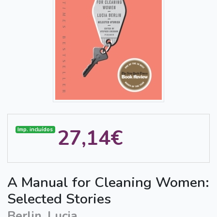
27,14€
Imp. incluídos
A Manual for Cleaning Women:
Selected Stories
Berlin, Lucia