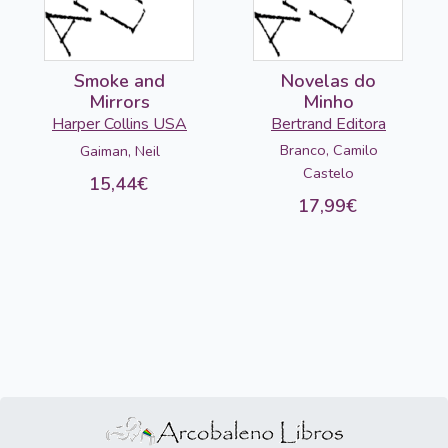
Smoke and
Novelas do
Mirrors
Minho
Harper Collins USA
Bertrand Editora
Branco, Camilo
Gaiman, Neil
Castelo
15,44€
17,99€