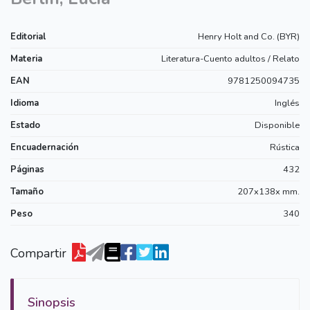
Editorial
Henry Holt and Co. (BYR)
Materia
Literatura-Cuento adultos / Relato
EAN
9781250094735
Idioma
Inglés
Estado
Disponible
Encuadernación
Rústica
Páginas
432
Tamaño
207x138x mm.
Peso
340
Compartir
Sinopsis