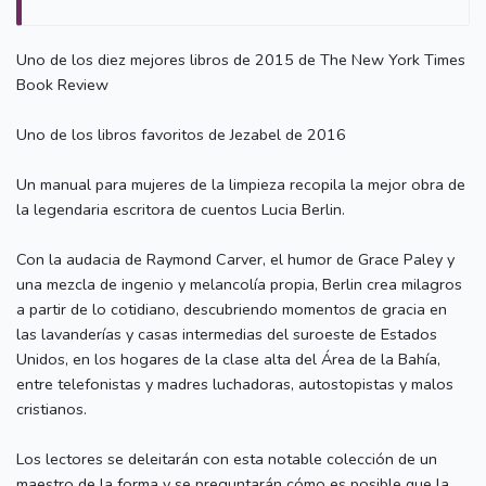
Uno de los diez mejores libros de 2015 de The New York Times
Book Review
Uno de los libros favoritos de Jezabel de 2016
Un manual para mujeres de la limpieza recopila la mejor obra de
la legendaria escritora de cuentos Lucia Berlin.
Con la audacia de Raymond Carver, el humor de Grace Paley y
una mezcla de ingenio y melancolía propia, Berlin crea milagros
a partir de lo cotidiano, descubriendo momentos de gracia en
las lavanderías y casas intermedias del suroeste de Estados
Unidos, en los hogares de la clase alta del Área de la Bahía,
entre telefonistas y madres luchadoras, autostopistas y malos
cristianos.
Los lectores se deleitarán con esta notable colección de un
maestro de la forma y se preguntarán cómo es posible que la