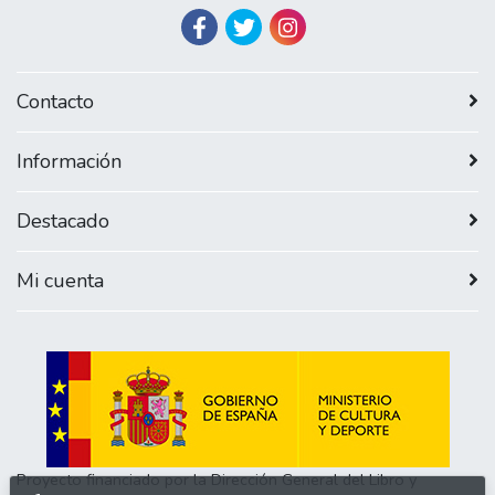
Contacto
Información
Destacado
Mi cuenta
Proyecto financiado por la Dirección General del Libro y