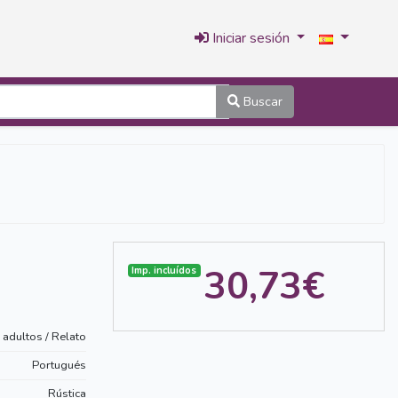
Iniciar sesión
Buscar
30,73€
Imp. incluídos
 adultos / Relato
Portugués
Rústica