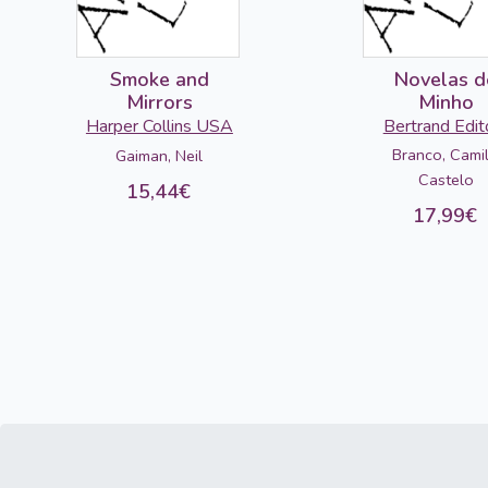
Smoke and
Novelas d
Mirrors
Minho
Harper Collins USA
Bertrand Edit
Branco, Cami
Gaiman, Neil
Castelo
15,44€
17,99€