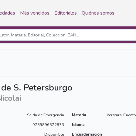
edades
Más vendidos
Editoriales
Quiénes somos
 de S. Petersburgo
icolai
Saida de Emergencia
Materia
Literatura-Cuento
9789896372873
Idioma
Disponible
Encuadernación