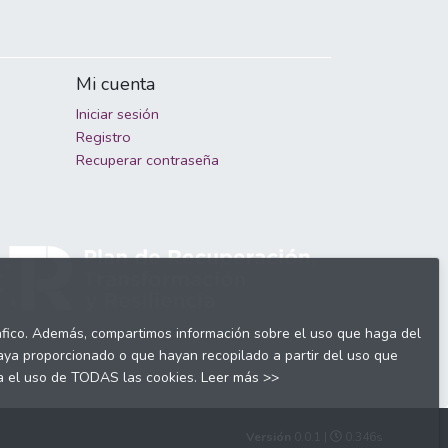
Mi cuenta
Iniciar sesión
Registro
Recuperar contraseña
tráfico. Además, compartimos información sobre el uso que haga del
haya proporcionado o que hayan recopilado a partir del uso que
ta el uso de TODAS las cookies.
Leer más >>
Versión
0.0.1 |
0.346s