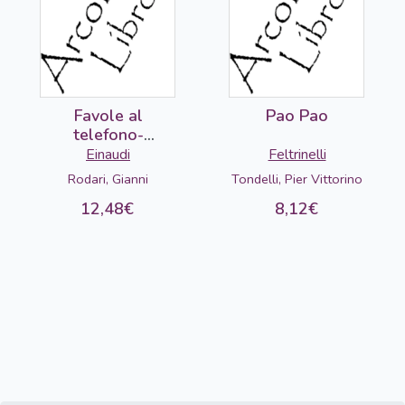
Favole al
Pao Pao
telefono-
DETERIORADO
Einaudi
Feltrinelli
Rodari, Gianni
Tondelli, Pier Vittorino
12,48€
8,12€