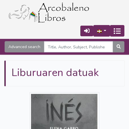
Advanced search
Liburuaren datuak