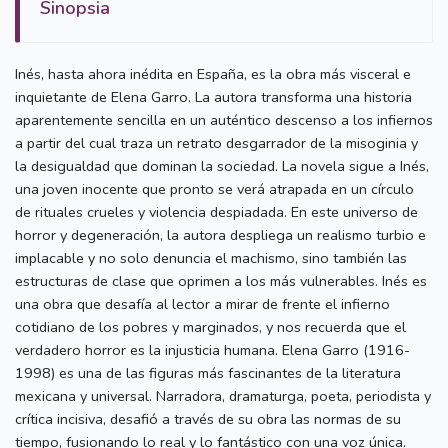
Sinopsia
Inés, hasta ahora inédita en España, es la obra más visceral e
inquietante de Elena Garro. La autora transforma una historia
aparentemente sencilla en un auténtico descenso a los infiernos
a partir del cual traza un retrato desgarrador de la misoginia y
la desigualdad que dominan la sociedad. La novela sigue a Inés,
una joven inocente que pronto se verá atrapada en un círculo
de rituales crueles y violencia despiadada. En este universo de
horror y degeneración, la autora despliega un realismo turbio e
implacable y no solo denuncia el machismo, sino también las
estructuras de clase que oprimen a los más vulnerables. Inés es
una obra que desafía al lector a mirar de frente el infierno
cotidiano de los pobres y marginados, y nos recuerda que el
verdadero horror es la injusticia humana. Elena Garro (1916-
1998) es una de las figuras más fascinantes de la literatura
mexicana y universal. Narradora, dramaturga, poeta, periodista y
crítica incisiva, desafió a través de su obra las normas de su
tiempo, fusionando lo real y lo fantástico con una voz única.