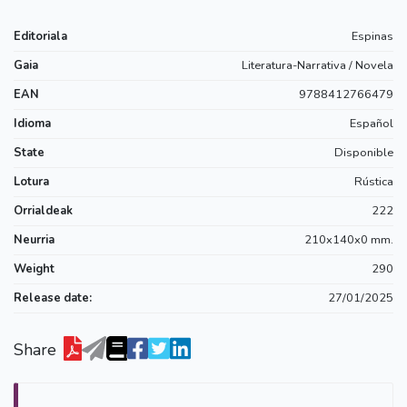
Editoriala
Espinas
Gaia
Literatura-Narrativa / Novela
EAN
9788412766479
Idioma
Español
State
Disponible
Lotura
Rústica
Orrialdeak
222
Neurria
210x140x0 mm.
Weight
290
Release date:
27/01/2025
Share