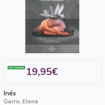
19,95€
Tax included
Inés
Garro, Elena